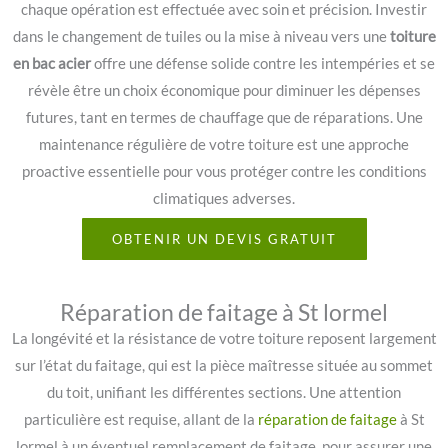
chaque opération est effectuée avec soin et précision. Investir
dans le changement de tuiles ou la mise à niveau vers une
toiture
en bac acier
offre une défense solide contre les intempéries et se
révèle être un choix économique pour diminuer les dépenses
futures, tant en termes de chauffage que de réparations. Une
maintenance régulière de votre toiture est une approche
proactive essentielle pour vous protéger contre les conditions
climatiques adverses.
OBTENIR UN DEVIS GRATUIT
Réparation de faitage à St lormel
La longévité et la résistance de votre toiture reposent largement
sur l’état du faitage, qui est la pièce maîtresse située au sommet
du toit, unifiant les différentes sections. Une attention
particulière est requise, allant de la
réparation de faitage
à St
lormel à un éventuel remplacement de faitage, pour assurer une