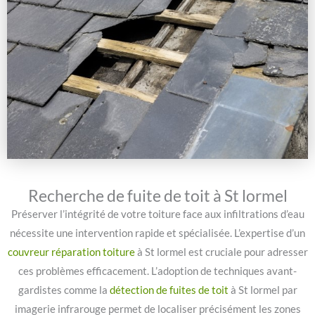
Recherche de fuite de toit à St lormel
Préserver l’intégrité de votre toiture face aux infiltrations d’eau
nécessite une intervention rapide et spécialisée. L’expertise d’un
couvreur réparation toiture
à St lormel est cruciale pour adresser
ces problèmes efficacement. L’adoption de techniques avant-
gardistes comme la
détection de fuites de toit
à St lormel par
imagerie infrarouge permet de localiser précisément les zones