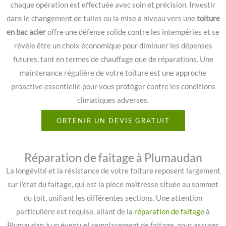
chaque opération est effectuée avec soin et précision. Investir
dans le changement de tuiles ou la mise à niveau vers une
toiture
en bac acier
offre une défense solide contre les intempéries et se
révèle être un choix économique pour diminuer les dépenses
futures, tant en termes de chauffage que de réparations. Une
maintenance régulière de votre toiture est une approche
proactive essentielle pour vous protéger contre les conditions
climatiques adverses.
OBTENIR UN DEVIS GRATUIT
Réparation de faitage à Plumaudan
La longévité et la résistance de votre toiture reposent largement
sur l’état du faitage, qui est la pièce maîtresse située au sommet
du toit, unifiant les différentes sections. Une attention
particulière est requise, allant de la
réparation de faitage
à
Plumaudan à un éventuel remplacement de faitage, pour assurer