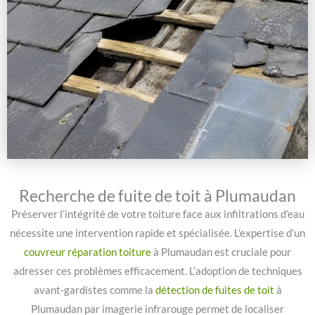
Recherche de fuite de toit à Plumaudan
Préserver l’intégrité de votre toiture face aux infiltrations d’eau
nécessite une intervention rapide et spécialisée. L’expertise d’un
couvreur réparation toiture
à Plumaudan est cruciale pour
adresser ces problèmes efficacement. L’adoption de techniques
avant-gardistes comme la
détection de fuites de toit
à
Plumaudan par imagerie infrarouge permet de localiser