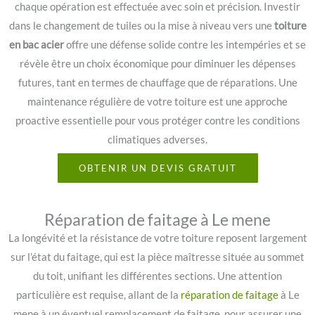
chaque opération est effectuée avec soin et précision. Investir
dans le changement de tuiles ou la mise à niveau vers une
toiture
en bac acier
offre une défense solide contre les intempéries et se
révèle être un choix économique pour diminuer les dépenses
futures, tant en termes de chauffage que de réparations. Une
maintenance régulière de votre toiture est une approche
proactive essentielle pour vous protéger contre les conditions
climatiques adverses.
OBTENIR UN DEVIS GRATUIT
Réparation de faitage à Le mene
La longévité et la résistance de votre toiture reposent largement
sur l’état du faitage, qui est la pièce maîtresse située au sommet
du toit, unifiant les différentes sections. Une attention
particulière est requise, allant de la
réparation de faitage
à Le
mene à un éventuel remplacement de faitage, pour assurer une