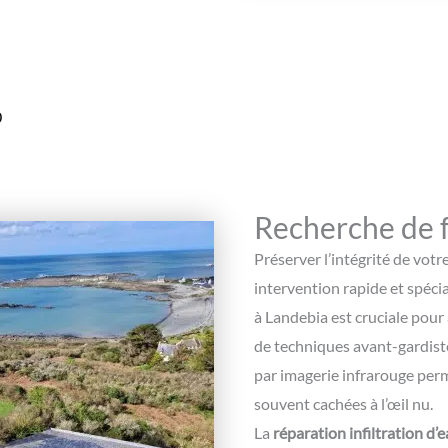
0
Recherche de f
Préserver l’intégrité de votr
intervention rapide et spécia
à Landebia est cruciale pour
de techniques avant-gardis
par imagerie infrarouge perm
souvent cachées à l’œil nu.
La
réparation infiltration d’