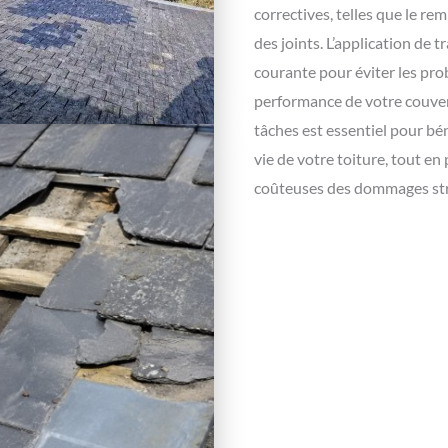
correctives, telles que le r
des joints. L’application de
courante pour éviter les prob
performance de votre couver
tâches est essentiel pour bén
vie de votre toiture, tout e
coûteuses des dommages str