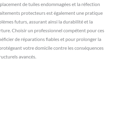
emplacement de tuiles endommagées et la réfection
 traitements protecteurs est également une pratique
lèmes futurs, assurant ainsi la durabilité et la
ture. Choisir un professionnel compétent pour ces
éficier de réparations fiables et pour prolonger la
n protégeant votre domicile contre les conséquences
ucturels avancés.