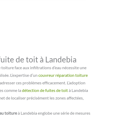
uite de toit à Landebia
e toiture face aux infiltrations d’eau nécessite une
lisée. L’expertise d’un
couvreur réparation toiture
 adresser ces problèmes efficacement. L’adoption
tes comme la
détection de fuites de toit
à Landebia
et de localiser précisément les zones affectées,
eau toiture
à Landebia englobe une série de mesures