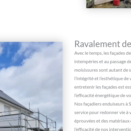
Ravalement de 
Avec le temps, les façades d
intempéries et au passage des
moisissures sont autant de s
l’intégrité et l’esthétique de
entretenir les façades est es
l’efficacité énergétique de v
Nos façadiers enduiseurs à S
service pour redonner vie à 
éprouvées et des matériaux d
l’efficacité de nos intervent