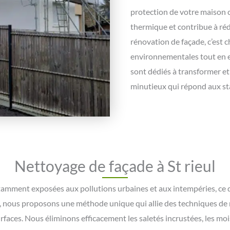
protection de votre maison co
thermique et contribue à ré
rénovation de façade, c’est 
environnementales tout en e
sont dédiés à transformer et
minutieux qui répond aux sta
Nettoyage de façade à St rieul
stamment exposées aux pollutions urbaines et aux intempéries, ce q
tes, nous proposons une méthode unique qui allie des techniques de
rfaces. Nous éliminons efficacement les saletés incrustées, les moi