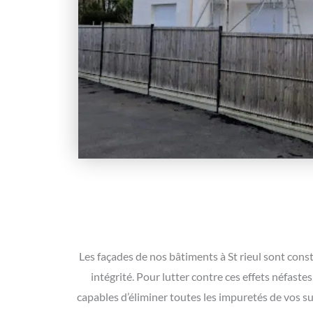
Les façades de nos bâtiments à St rieul sont con
intégrité. Pour lutter contre ces effets néfas
capables d’éliminer toutes les impuretés de vos su