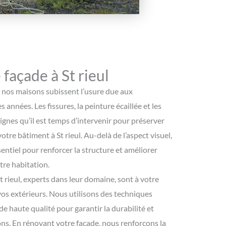
façade à St rieul
e nos maisons subissent l’usure due aux
 années. Les fissures, la peinture écaillée et les
ignes qu’il est temps d’intervenir pour préserver
 votre bâtiment à St rieul. Au-delà de l’aspect visuel,
sentiel pour renforcer la structure et améliorer
otre habitation.
t rieul, experts dans leur domaine, sont à votre
vos extérieurs. Nous utilisons des techniques
e haute qualité pour garantir la durabilité et
ions. En rénovant votre façade, nous renforçons la