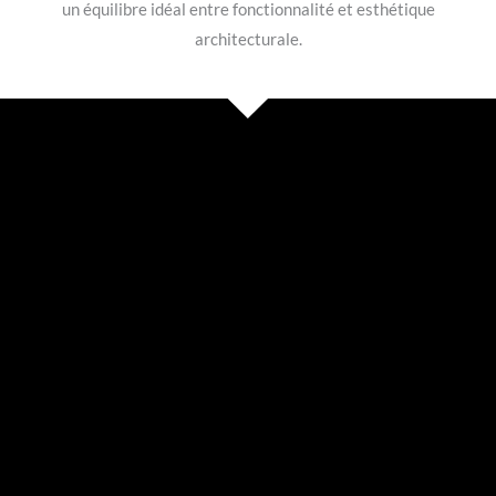
un équilibre idéal entre fonctionnalité et esthétique
architecturale.