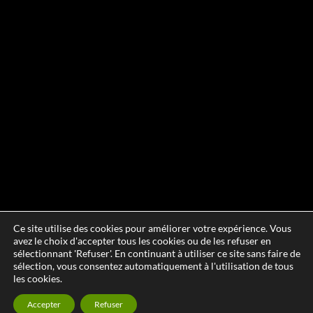
Ce site utilise des cookies pour améliorer votre expérience. Vous
avez le choix d'accepter tous les cookies ou de les refuser en
sélectionnant 'Refuser'. En continuant à utiliser ce site sans faire de
sélection, vous consentez automatiquement à l'utilisation de tous
les cookies.
Accepter
Refuser