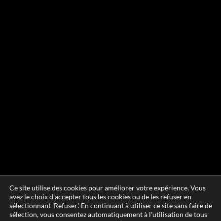
Ce site utilise des cookies pour améliorer votre expérience. Vous
avez le choix d'accepter tous les cookies ou de les refuser en
sélectionnant 'Refuser'. En continuant à utiliser ce site sans faire de
sélection, vous consentez automatiquement à l'utilisation de tous