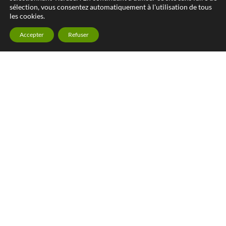
sélection, vous consentez automatiquement à l'utilisation de tous
les cookies.
Accepter
Refuser