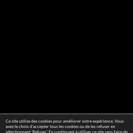
Ce site utilise des cookies pour améliorer votre expérience. Vous
avez le choix d'accepter tous les cookies ou de les refuser en
sélectionnant 'Refuser'. En continuant à utiliser ce site sans faire de