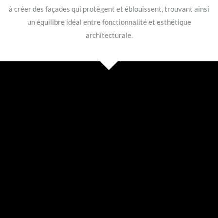
à créer des façades qui protègent et éblouissent, trouvant ainsi
un équilibre idéal entre fonctionnalité et esthétique
architecturale.