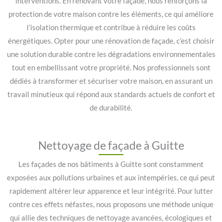
interventions. En rénovant votre façade, nous renforçons la
protection de votre maison contre les éléments, ce qui améliore
l’isolation thermique et contribue à réduire les coûts
énergétiques. Opter pour une rénovation de façade, c’est choisir
une solution durable contre les dégradations environnementales
tout en embellissant votre propriété. Nos professionnels sont
dédiés à transformer et sécuriser votre maison, en assurant un
travail minutieux qui répond aux standards actuels de confort et
de durabilité.
Nettoyage de façade à Guitte
Les façades de nos bâtiments à Guitte sont constamment
exposées aux pollutions urbaines et aux intempéries, ce qui peut
rapidement altérer leur apparence et leur intégrité. Pour lutter
contre ces effets néfastes, nous proposons une méthode unique
qui allie des techniques de nettoyage avancées, écologiques et