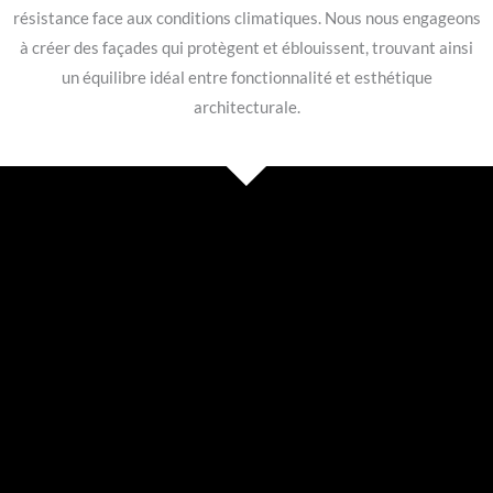
résistance face aux conditions climatiques. Nous nous engageons
à créer des façades qui protègent et éblouissent, trouvant ainsi
un équilibre idéal entre fonctionnalité et esthétique
architecturale.