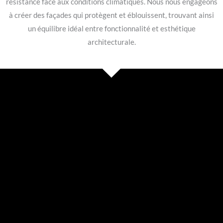
résistance face aux conditions climatiques. Nous nous engageons
à créer des façades qui protègent et éblouissent, trouvant ainsi
un équilibre idéal entre fonctionnalité et esthétique
architecturale.