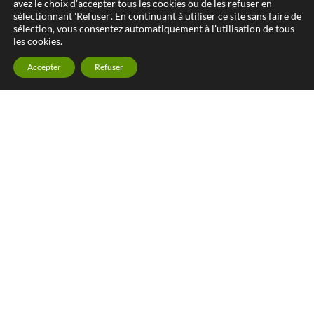
avez le choix d'accepter tous les cookies ou de les refuser en
sélectionnant 'Refuser'. En continuant à utiliser ce site sans faire de
sélection, vous consentez automatiquement à l'utilisation de tous
les cookies.
Accepter
Refuser