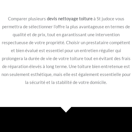
Comparer plusieurs
devis nettoyage toiture
à St judoce vous
permettra de sélectionner l’offre la plus avantageuse en termes de
qualité et de prix, tout en garantissant une intervention
respectueuse de votre propriété. Choisir un prestataire compétent
et bien évalué est essentiel pour un entretien régulier qui
prolongera la durée de vie de votre toiture tout en évitant des frais
de réparation élevés à long terme. Une toiture bien entretenue est
non seulement esthétique, mais elle est également essentielle pour
la sécurité et la stabilité de votre domicile.