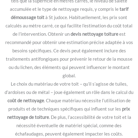
tels que la superficie en mètres carrés, le niveau de saleté
accumulée et le type de nettoyage requis, y compris le
tarif
démoussage toit
à St judoce. Habituellement, les prix sont
calculés au mètre carré, ce qui facilite l’estimation du coût total
de l’intervention. Obtenir un
devis nettoyage toiture
est
recommandé pour obtenir une estimation précise adaptée à vos
besoins spécifiques. Ce devis peut également inclure des
traitements antifongiques pour prévenir le retour de la mousse
ou du lichen, des éléments qui peuvent influencer le montant
global.
Le choix du matériau de votre toit – qu’il s’agisse de tuiles,
d’ardoises ou de métal – joue également un rôle dans le calcul du
coût de nettoyage
. Chaque matériau nécessite l’utilisation de
produits et de techniques spécifiques qui influent sur les
prix
nettoyage de toiture
. De plus, l’accessibilité de votre toit et la
nécessité éventuelle de matériel spécial, comme des
échafaudages, peuvent également impacter les coûts.