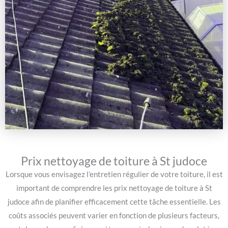
Prix nettoyage de toiture à St judoce
Lorsque vous envisagez l’entretien régulier de votre toiture, il est
important de comprendre les prix nettoyage de toiture à St
judoce afin de planifier efficacement cette tâche essentielle. Les
coûts associés peuvent varier en fonction de plusieurs facteurs,