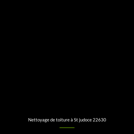
Nettoyage de toiture à St judoce 22630