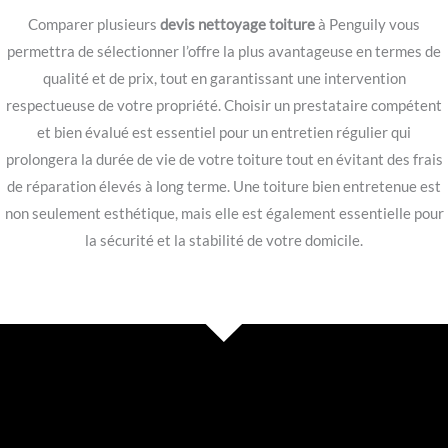
Comparer plusieurs
devis nettoyage toiture
à Penguily vous
permettra de sélectionner l’offre la plus avantageuse en termes de
qualité et de prix, tout en garantissant une intervention
respectueuse de votre propriété. Choisir un prestataire compétent
et bien évalué est essentiel pour un entretien régulier qui
prolongera la durée de vie de votre toiture tout en évitant des frais
de réparation élevés à long terme. Une toiture bien entretenue est
non seulement esthétique, mais elle est également essentielle pour
la sécurité et la stabilité de votre domicile.