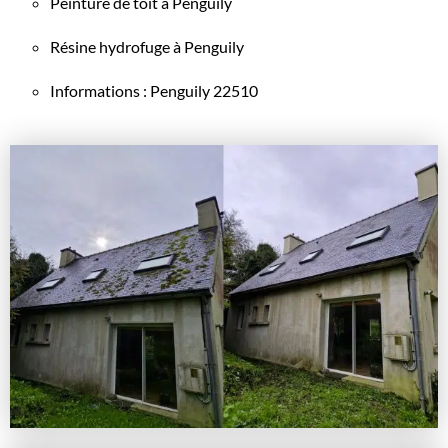
Peinture de toit à Penguily
Résine hydrofuge à Penguily
Informations : Penguily 22510