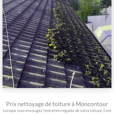
Prix nettoyage de toiture à Moncontour
Lorsque vous envisagez l’entretien régulier de votre toiture, il est