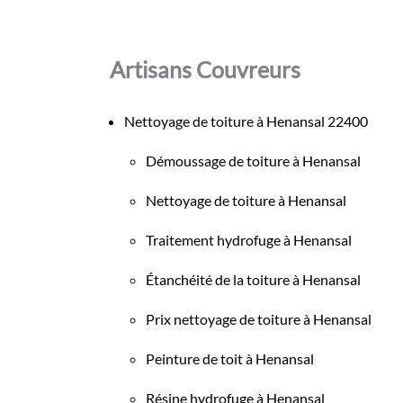
Artisans Couvreurs
Nettoyage de toiture à Henansal 22400
Démoussage de toiture à Henansal
Nettoyage de toiture à Henansal
Traitement hydrofuge à Henansal
Étanchéité de la toiture à Henansal
Prix nettoyage de toiture à Henansal
Peinture de toit à Henansal
Résine hydrofuge à Henansal