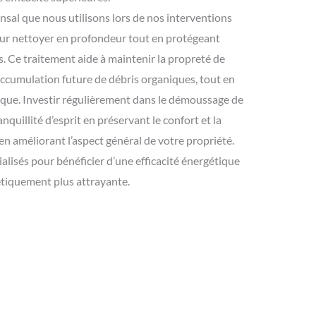
sal que nous utilisons lors de nos interventions
ur nettoyer en profondeur tout en protégeant
es. Ce traitement aide à maintenir la propreté de
’accumulation future de débris organiques, tout en
ique. Investir régulièrement dans le démoussage de
anquillité d’esprit en préservant le confort et la
 en améliorant l’aspect général de votre propriété.
alisés pour bénéficier d’une efficacité énergétique
étiquement plus attrayante.