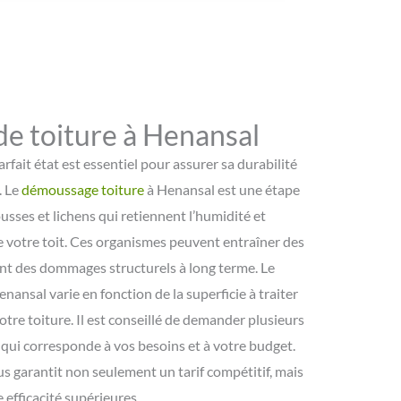
e toiture à Henansal
rfait état est essentiel pour assurer sa durabilité
. Le
démoussage toiture
à Henansal est une étape
usses et lichens qui retiennent l’humidité et
e votre toit. Ces organismes peuvent entraîner des
ant des dommages structurels à long terme. Le
enansal varie en fonction de la superficie à traiter
tre toiture. Il est conseillé de demander plusieurs
 qui corresponde à vos besoins et à votre budget.
s garantit non seulement un tarif compétitif, mais
 efficacité supérieures.