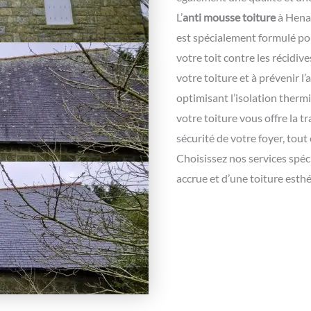
L’
anti mousse toiture
à Henan
est spécialement formulé po
votre toit contre les récidiv
votre toiture et à prévenir l
optimisant l’isolation therm
votre toiture vous offre la tr
sécurité de votre foyer, tout
Choisissez nos services spéci
accrue et d’une toiture esth