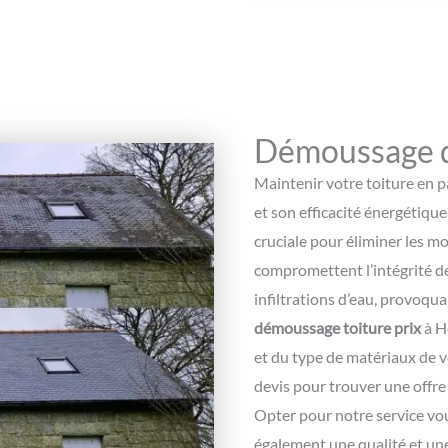
Démoussage d
Maintenir votre toiture en pa
et son efficacité énergétique
cruciale pour éliminer les mo
compromettent l’intégrité d
infiltrations d’eau, provoqu
démoussage toiture prix
à H
et du type de matériaux de vo
devis pour trouver une offre
Opter pour notre service vou
également une qualité et une