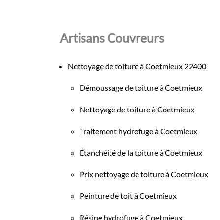
Artisans Couvreurs
Nettoyage de toiture à Coetmieux 22400
Démoussage de toiture à Coetmieux
Nettoyage de toiture à Coetmieux
Traitement hydrofuge à Coetmieux
Étanchéité de la toiture à Coetmieux
Prix nettoyage de toiture à Coetmieux
Peinture de toit à Coetmieux
Résine hydrofuge à Coetmieux