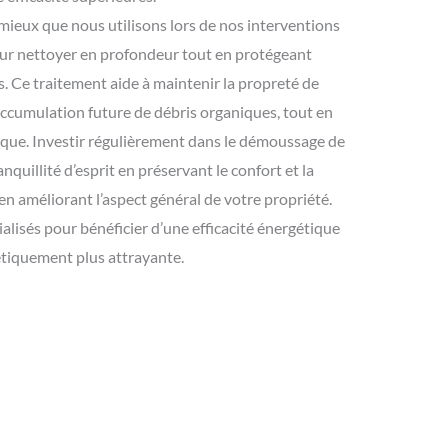
ieux que nous utilisons lors de nos interventions
ur nettoyer en profondeur tout en protégeant
es. Ce traitement aide à maintenir la propreté de
’accumulation future de débris organiques, tout en
ique. Investir régulièrement dans le démoussage de
anquillité d’esprit en préservant le confort et la
 en améliorant l’aspect général de votre propriété.
alisés pour bénéficier d’une efficacité énergétique
étiquement plus attrayante.