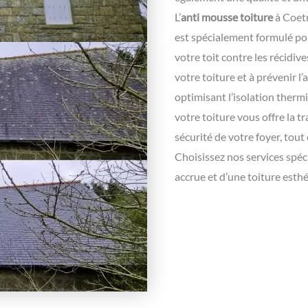
L’
anti mousse toiture
à Coetm
est spécialement formulé po
votre toit contre les récidiv
votre toiture et à prévenir l
optimisant l’isolation therm
votre toiture vous offre la tr
sécurité de votre foyer, tout
Choisissez nos services spéci
accrue et d’une toiture esth