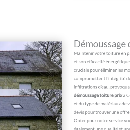
Démoussage d
Maintenir votre toiture en pa
et son efficacité énergétique
cruciale pour éliminer les mo
compromettent l’intégrité d
infiltrations d’eau, provoqu
démoussage toiture prix
à C
et du type de matériaux de vo
devis pour trouver une offre
Opter pour notre service vou
également une qualité et une