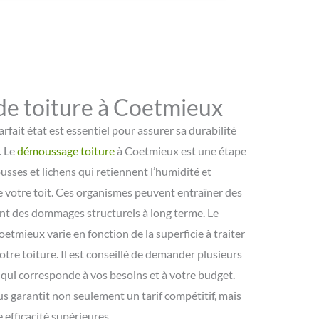
e toiture à Coetmieux
rfait état est essentiel pour assurer sa durabilité
. Le
démoussage toiture
à Coetmieux est une étape
usses et lichens qui retiennent l’humidité et
e votre toit. Ces organismes peuvent entraîner des
ant des dommages structurels à long terme. Le
oetmieux varie en fonction de la superficie à traiter
tre toiture. Il est conseillé de demander plusieurs
 qui corresponde à vos besoins et à votre budget.
s garantit non seulement un tarif compétitif, mais
 efficacité supérieures.