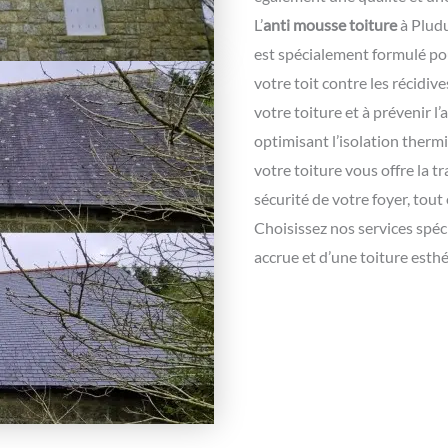
L’
anti mousse toiture
à Pludu
est spécialement formulé po
votre toit contre les récidiv
votre toiture et à prévenir l
optimisant l’isolation therm
votre toiture vous offre la tr
sécurité de votre foyer, tout
Choisissez nos services spéci
accrue et d’une toiture esth