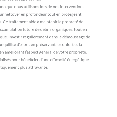
no que nous utilisons lors de nos interventions
ur nettoyer en profondeur tout en protégeant
es. Ce traitement aide à maintenir la propreté de
’accumulation future de débris organiques, tout en
ique. Investir régulièrement dans le démoussage de
anquillité d’esprit en préservant le confort et la
 en améliorant l’aspect général de votre propriété.
alisés pour bénéficier d’une efficacité énergétique
étiquement plus attrayante.