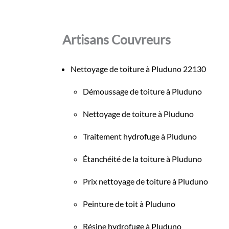
Artisans Couvreurs
Nettoyage de toiture à Pluduno 22130
Démoussage de toiture à Pluduno
Nettoyage de toiture à Pluduno
Traitement hydrofuge à Pluduno
Étanchéité de la toiture à Pluduno
Prix nettoyage de toiture à Pluduno
Peinture de toit à Pluduno
Résine hydrofuge à Pluduno