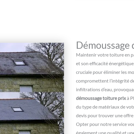
Démoussage d
Maintenir votre toiture en pa
et son efficacité énergétique
cruciale pour éliminer les mo
compromettent l’intégrité d
infiltrations d’eau, provoqu
démoussage toiture prix
à P
du type de matériaux de votr
devis pour trouver une offre
Opter pour notre service vou
également une qualité et une