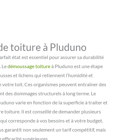
e toiture à Pluduno
rfait état est essentiel pour assurer sa durabilité
. Le
démoussage toiture
à Pluduno est une étape
usses et lichens qui retiennent l’humidité et
e votre toit. Ces organismes peuvent entraîner des
ant des dommages structurels à long terme. Le
luduno varie en fonction de la superficie à traiter et
e toiture. Il est conseillé de demander plusieurs
 qui corresponde à vos besoins et à votre budget.
s garantit non seulement un tarif compétitif, mais
 efficacité supérieures.