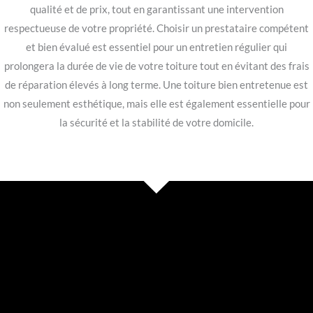
qualité et de prix, tout en garantissant une intervention
respectueuse de votre propriété. Choisir un prestataire compétent
et bien évalué est essentiel pour un entretien régulier qui
prolongera la durée de vie de votre toiture tout en évitant des frais
de réparation élevés à long terme. Une toiture bien entretenue est
non seulement esthétique, mais elle est également essentielle pour
la sécurité et la stabilité de votre domicile.