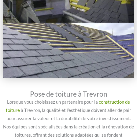
Pose de toiture à Trevron
Lorsque vous choisissez un partenaire pour la
construction de
toiture
à Trevron, la qualité et l’esthétique doivent aller de pair
pour assurer la valeur et la durabilité de votre investissement.
Nos équipes sont spécialisées dans la création et la rénovation de
toitures, offrant des solutions adaptées qui se fondent