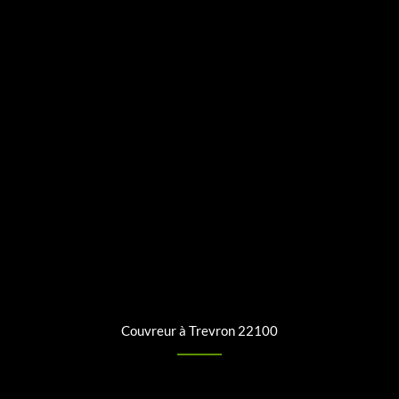
Couvreur à Trevron 22100