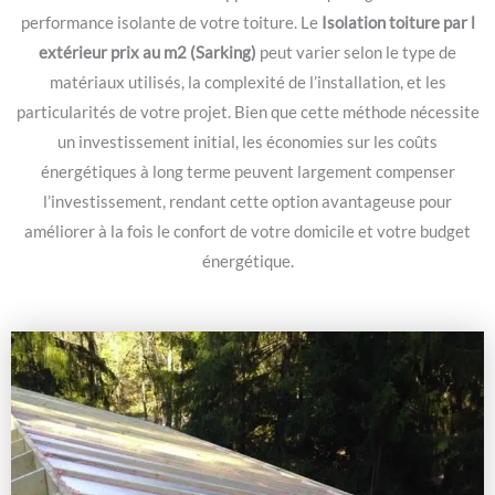
performance isolante de votre toiture. Le
Isolation toiture par l
extérieur prix au m2 (Sarking)
peut varier selon le type de
matériaux utilisés, la complexité de l’installation, et les
particularités de votre projet. Bien que cette méthode nécessite
un investissement initial, les économies sur les coûts
énergétiques à long terme peuvent largement compenser
l’investissement, rendant cette option avantageuse pour
améliorer à la fois le confort de votre domicile et votre budget
énergétique.