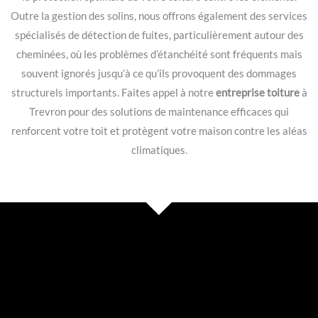
Outre la gestion des solins, nous offrons également des services
spécialisés de détection de fuites, particulièrement autour des
cheminées, où les problèmes d’étanchéité sont fréquents mais
souvent ignorés jusqu’à ce qu’ils provoquent des dommages
structurels importants. Faites appel à notre
entreprise toiture
à
Trevron pour des solutions de maintenance efficaces qui
renforcent votre toit et protègent votre maison contre les aléas
climatiques.