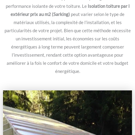
performance isolante de votre toiture. Le
Isolation toiture par l
extérieur prix au m2 (Sarking)
peut varier selon le type de
matériaux utilisés, la complexité de l’installation, et les
particularités de votre projet. Bien que cette méthode nécessite
un investissement initial, les économies sur les coûts
énergétiques à long terme peuvent largement compenser
l’investissement, rendant cette option avantageuse pour
améliorer à la fois le confort de votre domicile et votre budget
énergétique.