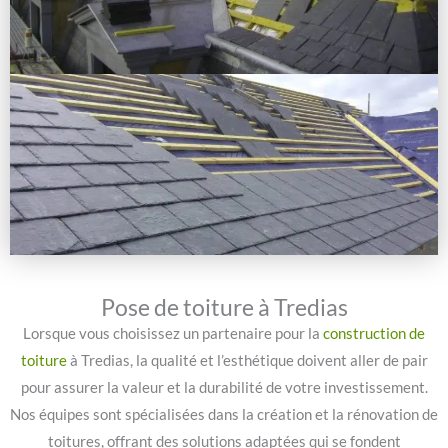
Pose de toiture à Tredias
Lorsque vous choisissez un partenaire pour la
construction de
toiture
à Tredias, la qualité et l’esthétique doivent aller de pair
pour assurer la valeur et la durabilité de votre investissement.
Nos équipes sont spécialisées dans la création et la rénovation de
toitures, offrant des solutions adaptées qui se fondent