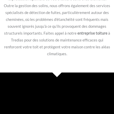
Outre la gestion des solins, nous offrons également des services
spécialisés de détection de fuites, particulièrement autour des
cheminées, où les problèmes d’étanchéité sont fréquents mais
souvent ignorés jusqu’à ce qu’ils provoquent des dommages
structurels importants. Faites appel à notre
entreprise toiture
à
Tredias pour des solutions de maintenance efficaces qui
renforcent votre toit et protègent votre maison contre les aléas
climatiques.