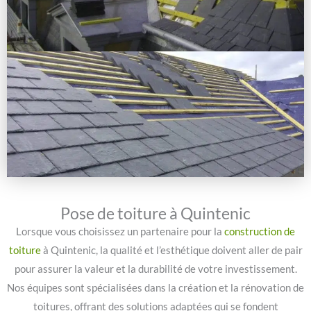
Pose de toiture à Quintenic
Lorsque vous choisissez un partenaire pour la
construction de
toiture
à Quintenic, la qualité et l’esthétique doivent aller de pair
pour assurer la valeur et la durabilité de votre investissement.
Nos équipes sont spécialisées dans la création et la rénovation de
toitures, offrant des solutions adaptées qui se fondent