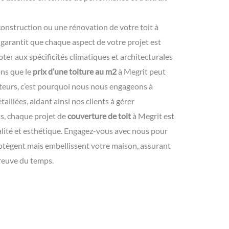
onstruction ou une rénovation de votre toit à
garantit que chaque aspect de votre projet est
er aux spécificités climatiques et architecturales
ns que le
prix d’une toiture au m2
à Megrit peut
teurs, c’est pourquoi nous nous engageons à
taillées, aidant ainsi nos clients à gérer
s, chaque projet de
couverture de toit
à Megrit est
alité et esthétique. Engagez-vous avec nous pour
otègent mais embellissent votre maison, assurant
preuve du temps.