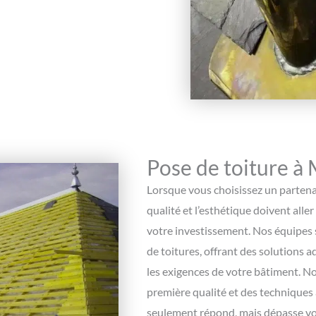
Pose de toiture à 
Lorsque vous choisissez un partena
qualité et l’esthétique doivent aller
votre investissement. Nos équipes s
de toitures, offrant des solutions a
les exigences de votre bâtiment. N
première qualité et des techniques
seulement répond, mais dépasse vos