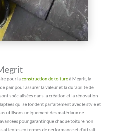
Megrit
ire pour la
construction de toiture
à Megrit, la
 de pair pour assurer la valeur et la durabilité de
ont spécialisées dans la création et la rénovation
daptées qui se fondent parfaitement avec le style et
ous utilisons uniquement des matériaux de
 avancées pour garantir que chaque toiture non
 attentes en termes de performance et d’attrait