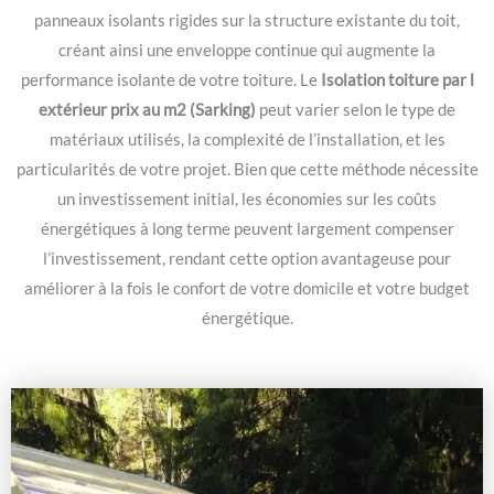
panneaux isolants rigides sur la structure existante du toit,
créant ainsi une enveloppe continue qui augmente la
performance isolante de votre toiture. Le
Isolation toiture par l
extérieur prix au m2 (Sarking)
peut varier selon le type de
matériaux utilisés, la complexité de l’installation, et les
particularités de votre projet. Bien que cette méthode nécessite
un investissement initial, les économies sur les coûts
énergétiques à long terme peuvent largement compenser
l’investissement, rendant cette option avantageuse pour
améliorer à la fois le confort de votre domicile et votre budget
énergétique.