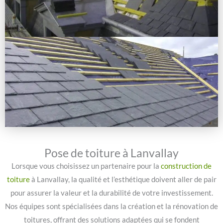
Pose de toiture à Lanvallay
Lorsque vous choisissez un partenaire pour la
construction de
toiture
à Lanvallay, la qualité et l’esthétique doivent aller de pair
pour assurer la valeur et la durabilité de votre investissement.
Nos équipes sont spécialisées dans la création et la rénovation de
toitures, offrant des solutions adaptées qui se fondent