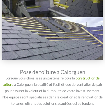
Pose de toiture à Calorguen
Lorsque vous choisissez un partenaire pour la
construction de
toiture
à Calorguen, la qualité et l’esthétique doivent aller de pair
pour assurer la valeur et la durabilité de votre investissement.
Nos équipes sont spécialisées dans la création et la rénovation de
toitures, offrant des solutions adaptées qui se fondent