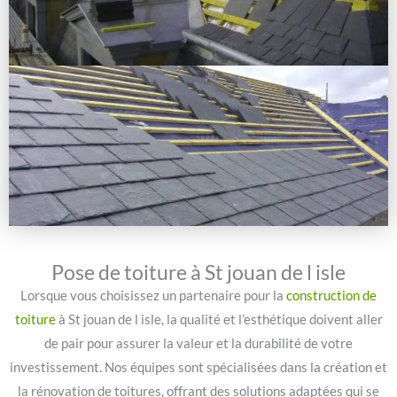
Pose de toiture à St jouan de l isle
Lorsque vous choisissez un partenaire pour la
construction de
toiture
à St jouan de l isle, la qualité et l’esthétique doivent aller
de pair pour assurer la valeur et la durabilité de votre
investissement. Nos équipes sont spécialisées dans la création et
la rénovation de toitures, offrant des solutions adaptées qui se