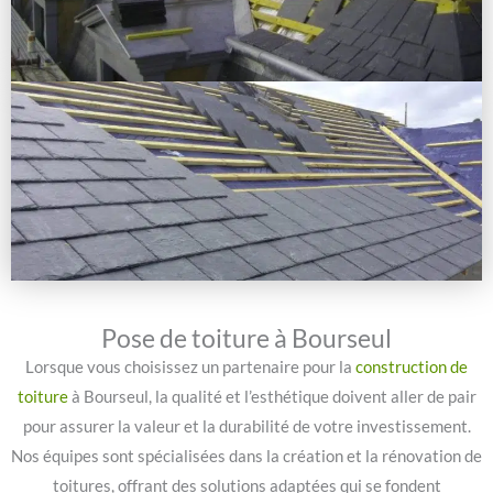
Pose de toiture à Bourseul
Lorsque vous choisissez un partenaire pour la
construction de
toiture
à Bourseul, la qualité et l’esthétique doivent aller de pair
pour assurer la valeur et la durabilité de votre investissement.
Nos équipes sont spécialisées dans la création et la rénovation de
toitures, offrant des solutions adaptées qui se fondent