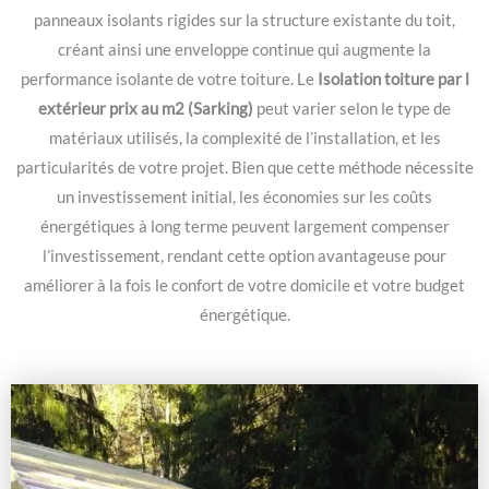
panneaux isolants rigides sur la structure existante du toit,
créant ainsi une enveloppe continue qui augmente la
performance isolante de votre toiture. Le
Isolation toiture par l
extérieur prix au m2 (Sarking)
peut varier selon le type de
matériaux utilisés, la complexité de l’installation, et les
particularités de votre projet. Bien que cette méthode nécessite
un investissement initial, les économies sur les coûts
énergétiques à long terme peuvent largement compenser
l’investissement, rendant cette option avantageuse pour
améliorer à la fois le confort de votre domicile et votre budget
énergétique.